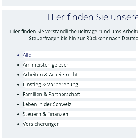
Hier finden Sie unse
Hier finden Sie verständliche Beiträge rund ums Arbei
Steuerfragen bis hin zur Rückkehr nach Deuts
Alle
Am meisten gelesen
Arbeiten & Arbeitsrecht
Einstieg & Vorbereitung
Familien & Partnerschaft
Leben in der Schweiz
Steuern & Finanzen
Versicherungen