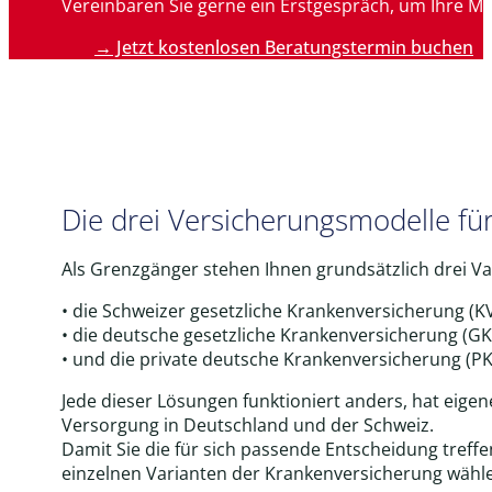
Vereinbaren Sie gerne ein Erstgespräch, um Ihre Mö
→ Jetzt kostenlosen Beratungstermin buchen
Die drei Versicherungsmodelle f
Als Grenzgänger stehen Ihnen grundsätzlich drei V
• die Schweizer gesetzliche Krankenversicherung (K
• die deutsche gesetzliche Krankenversicherung (GK
• und die private deutsche Krankenversicherung (P
Jede dieser Lösungen funktioniert anders, hat eige
Versorgung in Deutschland und der Schweiz.
Damit Sie die für sich passende Entscheidung treffe
einzelnen Varianten der Krankenversicherung wähl