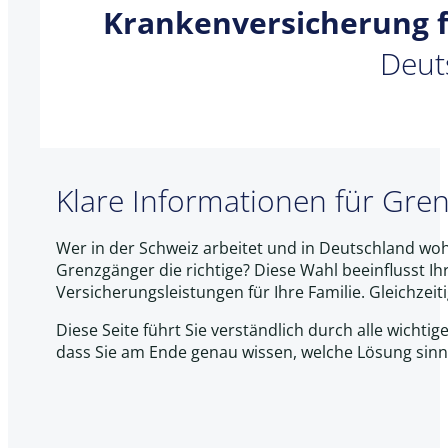
Krankenversicherung 
Deut
Klare Informationen für Gre
Wer in der Schweiz arbeitet und in Deutschland woh
Grenzgänger die richtige? Diese Wahl beeinflusst I
Versicherungsleistungen für Ihre Familie. Gleichzei
Diese Seite führt Sie verständlich durch alle wichti
dass Sie am Ende genau wissen, welche Lösung sinnvo