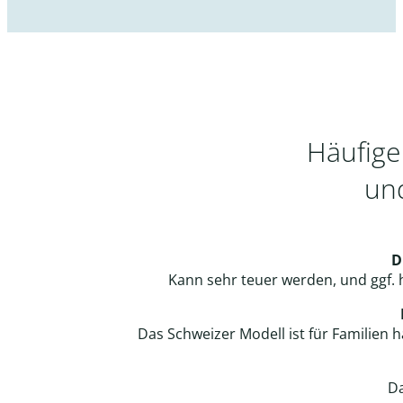
Häufige
und
D
Kann sehr teuer werden, und ggf. 
Das Schweizer Modell ist für Familien h
Da