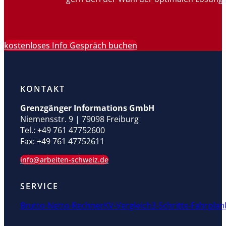
kostenloses Info Gespräch buchen
KONTAKT
Grenzgänger Informations GmbH
Niemensstr. 9 | 79098 Freiburg
Tel.: +49 761 47752600
Fax: +49 761 47752611
info@arbeiten-schweiz.de
SERVICE
Brutto-Netto-Rechner
KV-Vergleich
3-Schritte-Fahrplan