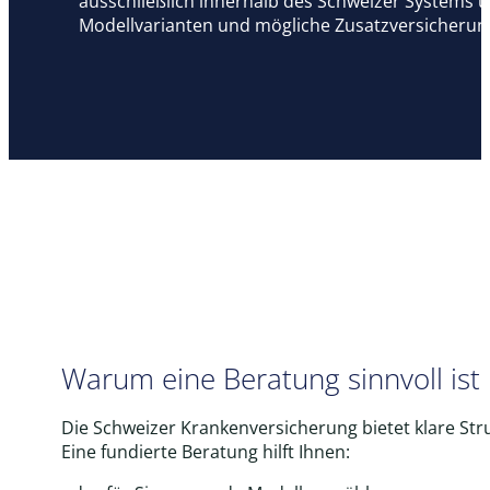
ausschließlich innerhalb des Schweizer Systems ü
Modellvarianten und mögliche Zusatzversicherun
Warum eine Beratung sinnvoll ist
Die Schweizer Krankenversicherung bietet klare Str
Eine fundierte Beratung hilft Ihnen: