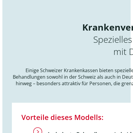
Krankenver
Spezielle
mit 
Einige Schweizer Krankenkassen bieten speziell
Behandlungen sowohl in der Schweiz als auch in Deu
hinweg – besonders attraktiv für Personen, die gre
Vorteile dieses Modells: