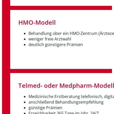
HMO-Modell
Behandlung über ein HMO-Zentrum (Ärztez
weniger freie Arztwahl
deutlich günstigere Prämien
Telmed- oder Medpharm-Model
Medizinische Erstberatung telefonisch, digit
anschließend Behandlungsempfehlung
günstige Prämien
Erreichbarkeit 365 Tage im Jahr, 24/7