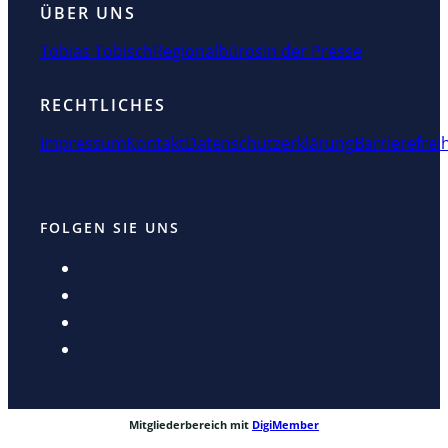
ÜBER UNS
Tobias Tobisch
Regionalbüros
In der Presse
RECHTLICHES
Impressum
Kontakt
Datenschutzerklärung
Barrierefrei
FOLGEN SIE UNS
Mitgliederbereich mit
DigiMember