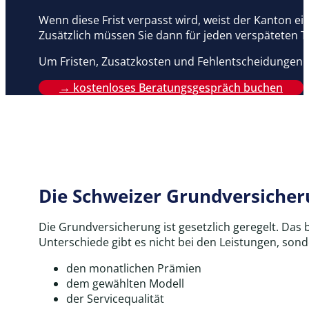
Wenn diese Frist verpasst wird, weist der Kanton e
Zusätzlich müssen Sie dann für jeden verspäteten T
Um Fristen, Zusatzkosten und Fehlentscheidungen z
→ kostenloses Beratungsgespräch buchen
Die Schweizer Grundversicher
Die Grundversicherung ist gesetzlich geregelt. Das
Unterschiede gibt es nicht bei den Leistungen, sond
den monatlichen Prämien
dem gewählten Modell
der Servicequalität