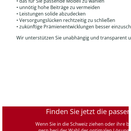
• das für Sie passende Modell zu wählen
• unnötig hohe Beiträge zu vermeiden
• Leistungen solide abzudecken
• Versorgungslücken rechtzeitig zu schließen
• zukünftige Prämienentwicklungen besser einzusc
Wir unterstützen Sie unabhängig und transparent 
Finden Sie jetzt die pass
Wenn Sie in die Schweiz ziehen oder ihre 
gern beri der Wahl der optimalen Lösung.