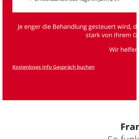
Je enger die Behandlung gesteuert wird, de
stark von Ihrem G
Wir helfen
Kostenloses Info Gespräch buchen
Fra