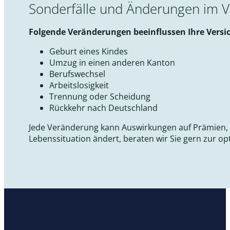
Sonderfälle und Änderungen im V
Folgende Veränderungen beeinflussen Ihre Versi
Geburt eines Kindes
Umzug in einen anderen Kanton
Berufswechsel
Arbeitslosigkeit
Trennung oder Scheidung
Rückkehr nach Deutschland
Jede Veränderung kann Auswirkungen auf Prämien, 
Lebenssituation ändert, beraten wir Sie gern zur o